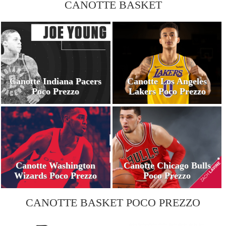
CANOTTE BASKET
Canotte Indiana Pacers
Canotte Los Angeles
Poco Prezzo
Lakers Poco Prezzo
Canotte Washington
Canotte Chicago Bulls
Wizards Poco Prezzo
Poco Prezzo
CANOTTE BASKET POCO PREZZO