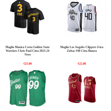
Maglia Manica Corta Golden State
Maglia Los Angeles Clippers Ivica
Warriors Chris Paul Citta 2023-24
Zubac #40 Citta Bianco
Nero
€25.00
€22.00