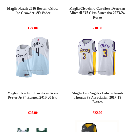
Maglia Natale 2016 Boston Celtics
Maglia Cleveland Cavaliers Donovan
Jae Crowder #99 Veder
Mitchell #45 Citta Autentico 2023-24
Rosso
€22.00
€38.50
Maglia Cleveland Cavaliers Kevin
Maglia Los Angeles Lakers Isaiah
Porter Jr. #4 Earned 2019-20 Blu
Thomas #3 Association 2017-18
Bianco
€22.00
€22.00