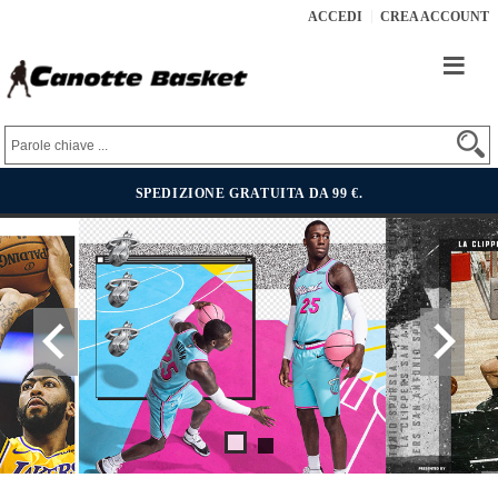
ACCEDI
CREA ACCOUNT
SPEDIZIONE GRATUITA DA 99 €.