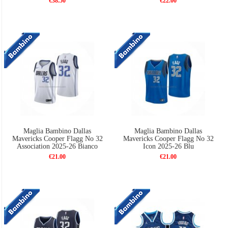
€38.50
€22.00
Maglia Bambino Dallas
Maglia Bambino Dallas
Mavericks Cooper Flagg No 32
Mavericks Cooper Flagg No 32
Association 2025-26 Bianco
Icon 2025-26 Blu
€21.00
€21.00