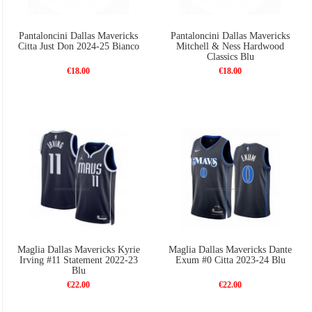
Pantaloncini Dallas Mavericks
Pantaloncini Dallas Mavericks
Citta Just Don 2024-25 Bianco
Mitchell & Ness Hardwood
Classics Blu
€18.00
€18.00
Maglia Dallas Mavericks Kyrie
Maglia Dallas Mavericks Dante
Irving #11 Statement 2022-23
Exum #0 Citta 2023-24 Blu
Blu
€22.00
€22.00