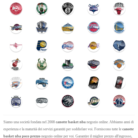
Siamo una società fondata nel 2008
canotte basket nba
negozio online. Abbiamo anni di
esperienza e la maturità dei servizi garantiti per soddisfare voi. Forniscono tutte le
canotte
basket nba poco prezzo
negozio online per voi. Garantire il miglior prezzo all'ingrosso,