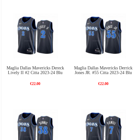
Maglia Dallas Mavericks Dereck
Maglia Dallas Mavericks Derrick
Lively II #2 Citta 2023-24 Blu
Jones JR. #55 Citta 2023-24 Blu
€22.00
€22.00