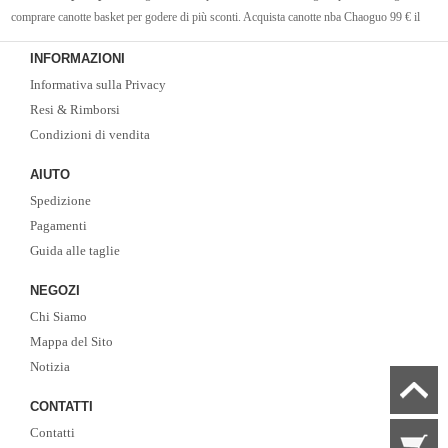
comprare canotte basket per godere di più sconti. Acquista canotte nba Chaoguo 99 € il
trasporto libero.Vi auguro un acquisto felice!
INFORMAZIONI
Informativa sulla Privacy
Resi & Rimborsi
Condizioni di vendita
AIUTO
Spedizione
Pagamenti
Guida alle taglie
NEGOZI
Chi Siamo
Mappa del Sito
Notizia
CONTATTI
Contatti