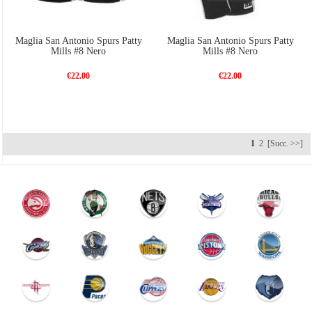
Maglia San Antonio Spurs Patty
Maglia San Antonio Spurs Patty
Mills #8 Nero
Mills #8 Nero
€22.00
€22.00
1
2
[Succ. >>]