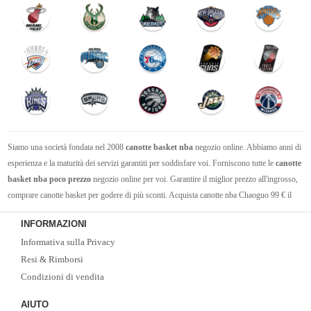
Siamo una società fondata nel 2008
canotte basket nba
negozio online. Abbiamo anni di
esperienza e la maturità dei servizi garantiti per soddisfare voi. Forniscono tutte le
canotte
basket nba poco prezzo
negozio online per voi. Garantire il miglior prezzo all'ingrosso,
comprare canotte basket per godere di più sconti. Acquista canotte nba Chaoguo 99 € il
trasporto libero.Vi auguro un acquisto felice!
INFORMAZIONI
Informativa sulla Privacy
Resi & Rimborsi
Condizioni di vendita
AIUTO