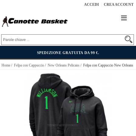
ACCEDI
CREA ACCOUNT
SPEDIZIONE GRATUITA DA 99 €.
Home
/
Felpa con Cappuccio
/
New Orleans Pelicans
/ Felpa con Cappuccio New Orleans
Pelicans Zion Williamson Citta 2023-24 Nero