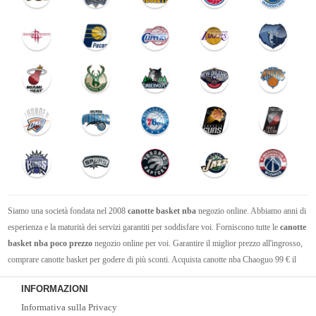
Siamo una società fondata nel 2008
canotte basket nba
negozio online. Abbiamo anni di
esperienza e la maturità dei servizi garantiti per soddisfare voi. Forniscono tutte le
canotte
basket nba poco prezzo
negozio online per voi. Garantire il miglior prezzo all'ingrosso,
comprare canotte basket per godere di più sconti. Acquista canotte nba Chaoguo 99 € il
trasporto libero.Vi auguro un acquisto felice!
INFORMAZIONI
Informativa sulla Privacy