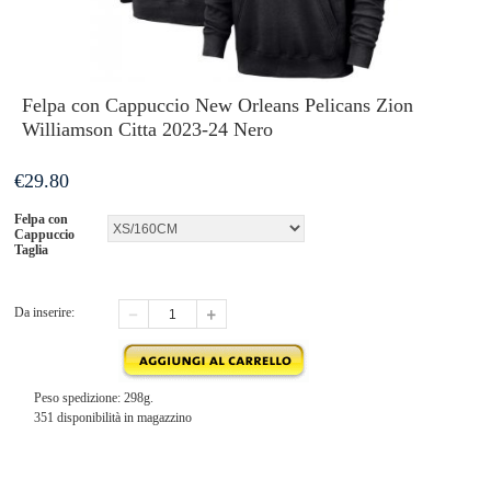
Felpa con Cappuccio New Orleans Pelicans Zion
Williamson Citta 2023-24 Nero
€
29.80
Felpa con
Cappuccio
Taglia
Da inserire:
Peso spedizione: 298g.
351 disponibilità in magazzino